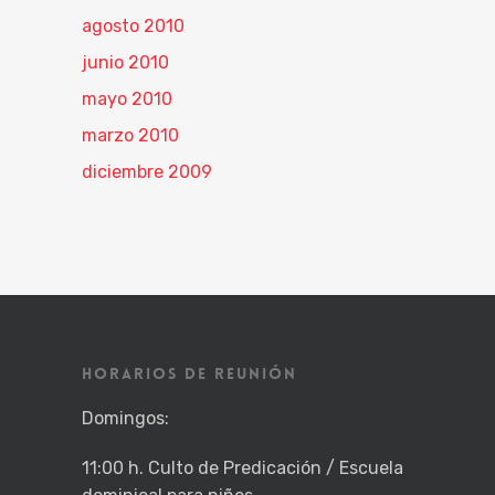
agosto 2010
junio 2010
mayo 2010
marzo 2010
diciembre 2009
HORARIOS DE REUNIÓN
Domingos:
11:00 h. Culto de Predicación / Escuela