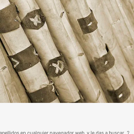
apellidos en cualquier navegador web, y le das a buscar…?