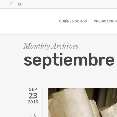
QUIÉNES SOMOS
PREDICACION
Monthly Archives
septiembre
SEP
23
2015
0