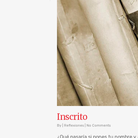
Inscrito
By
|
Reflexiones
|
No Comments
¿Qué pasaría si pones tu nombre y 