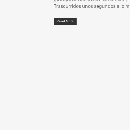
Trascurridos unos segundos a lo
Read More