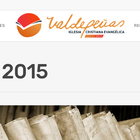
ES
RE
 2015