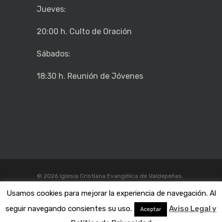
Jueves:
20:00 h. Culto de Oración
Sábados:
18:30 h. Reunión de Jóvenes
© 2026 Iglesia Cristiana Evangélica de Valdepeñas.
Aviso legal y politica de privacidad
Usamos cookies para mejorar la experiencia de navegación. Al
seguir navegando consientes su uso.
Aviso Legal y
Aceptar