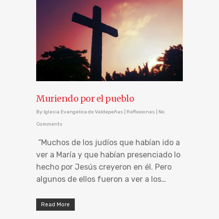
Muriendo por el pueblo
By
Iglesia Evangelica de Valdepeñas
|
Reflexiones
|
No
Comments
“Muchos de los judíos que habían ido a
ver a María y que habían presenciado lo
hecho por Jesús creyeron en él. Pero
algunos de ellos fueron a ver a los…
Read More