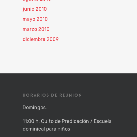
junio 2010
mayo 2010
marzo 2010
diciembre 2009
HORARIOS DE REUNIÓN
Domingos:
11:00 h. Culto de Predicación / Escuela
dominical para niños